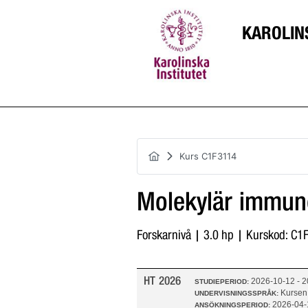
KAROLIN
Kurs C1F3114
Molekylär immun
Forskarnivå | 3.0 hp | Kurskod: C
HT 2026
2026-10-12 - 
STUDIEPERIOD:
Kursen
UNDERVISNINGSSPRÅK:
2026-04-
ANSÖKNINGSPERIOD: