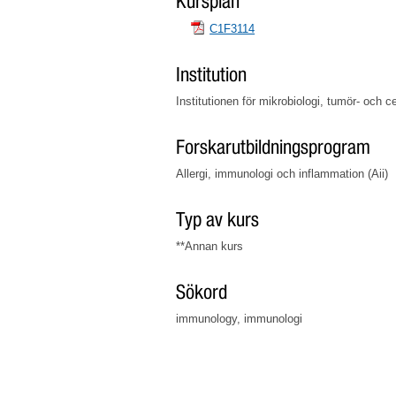
Kursplan
C1F3114
Institution
Institutionen för mikrobiologi, tumör- och ce
Forskarutbildningsprogram
Allergi, immunologi och inflammation (Aii)
Typ av kurs
**Annan kurs
Sökord
immunology, immunologi