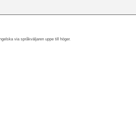
engelska via språkväljaren uppe till höger.