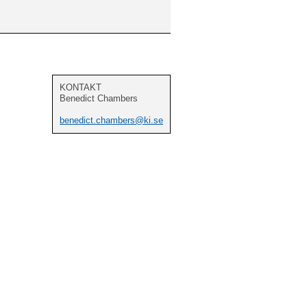
KONTAKT
Benedict Chambers
benedict.chambers@ki.se