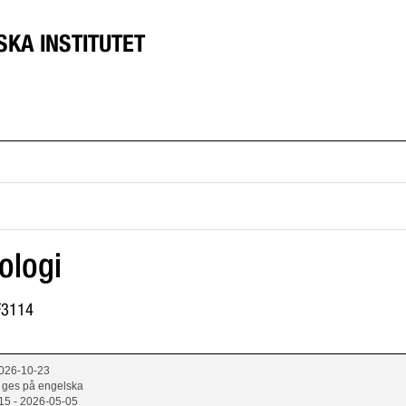
SKA INSTITUTET
ologi
1F3114
2026-10-23
 ges på engelska
15 - 2026-05-05