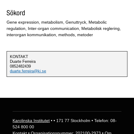
Sökord
Gene expression, metabolism, Genuttryck, Metabolic
regulation, Inter-organ communication, Metabolisk reglering,
interorgan kommunikation, methods, metoder
KONTAKT
Duarte Ferreira
0852482439
duarte.ferreira@ki.se
Karolinska Institutet
• • 171 77 Stockholm • Telefon: 08-
524 800 00
Kontakt
• Organisationsnummer: 202100-2973 •
Om