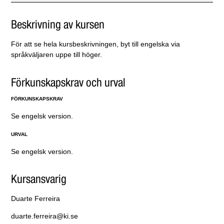
Beskrivning av kursen
För att se hela kursbeskrivningen, byt till engelska via
språkväljaren uppe till höger.
Förkunskapskrav och urval
FÖRKUNSKAPSKRAV
Se engelsk version.
URVAL
Se engelsk version.
Kursansvarig
Duarte Ferreira
duarte.ferreira@ki.se