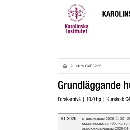
KAROLIN
Kurs C4F3220
Grundläggande h
Forskarnivå | 10.0 hp | Kurskod: 
HT 2026
2026-11-30 - 
STUDIEPERIOD:
Kursen
UNDERVISNINGSSPRÅK:
2026-04-
ANSÖKNINGSPERIOD: