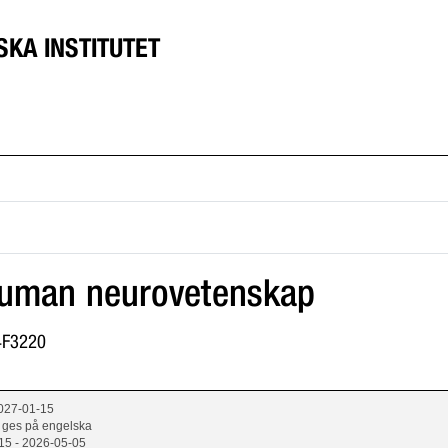
SKA INSTITUTET
uman neurovetenskap
C4F3220
2027-01-15
 ges på engelska
15 - 2026-05-05