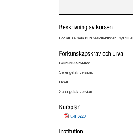
Beskrivning av kursen
För att se hela kursbeskrivningen, byt till 
Förkunskapskrav och urval
FÖRKUNSKAPSKRAV
Se engelsk version.
URVAL
Se engelsk version.
Kursplan
C4F3220
Institution