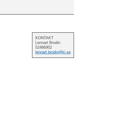
KONTAKT
Lennart Brodin
52486902
lennart.brodin@ki.se