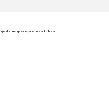
engelska via språkväljaren uppe till höger.