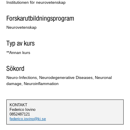
Institutionen för neurovetenskap
Forskarutbildningsprogram
Neurovetenskap
Typ av kurs
**Annan kurs
Sökord
Neuro-Infections, Neurodegenerative Diseases, Neuronal
damage, Neuroinflammation
KONTAKT
Federico Iovino
0852487121
federico.iovino@ki.se