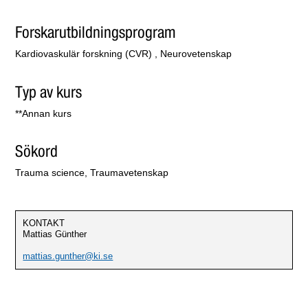
Forskarutbildningsprogram
Kardiovaskulär forskning (CVR) , Neurovetenskap
Typ av kurs
**Annan kurs
Sökord
Trauma science, Traumavetenskap
KONTAKT
Mattias Günther
mattias.gunther@ki.se