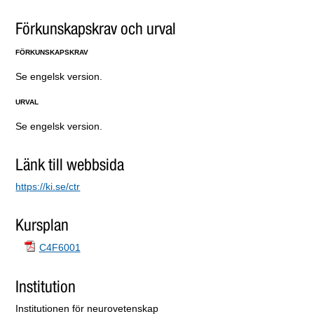
Förkunskapskrav och urval
FÖRKUNSKAPSKRAV
Se engelsk version.
URVAL
Se engelsk version.
Länk till webbsida
https://ki.se/ctr
Kursplan
C4F6001
Institution
Institutionen för neurovetenskap