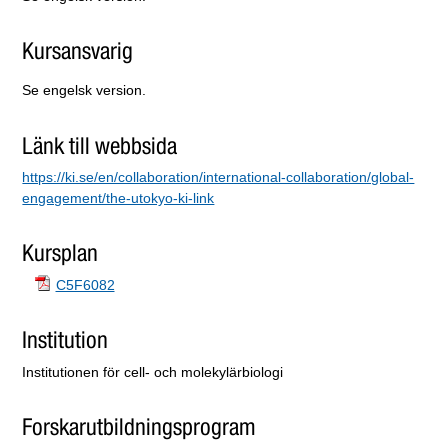
Kursansvarig
Se engelsk version.
Länk till webbsida
https://ki.se/en/collaboration/international-collaboration/global-
engagement/the-utokyo-ki-link
Kursplan
C5F6082
Institution
Institutionen för cell- och molekylärbiologi
Forskarutbildningsprogram