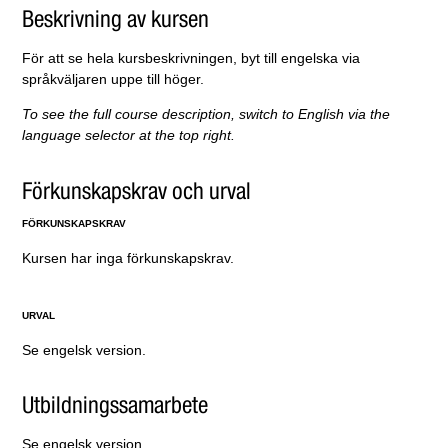
Beskrivning av kursen
För att se hela kursbeskrivningen, byt till engelska via
språkväljaren uppe till höger.
To see the full course description, switch to English via the
language selector at the top right.
Förkunskapskrav och urval
FÖRKUNSKAPSKRAV
Kursen har inga förkunskapskrav.
URVAL
Se engelsk version.
Utbildningssamarbete
Se engelsk version.