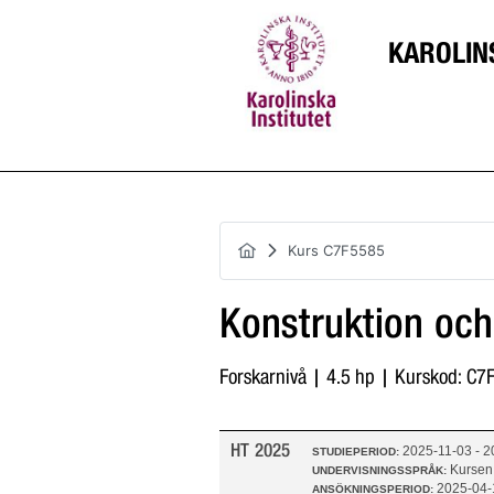
KAROLIN
Kurs C7F5585
Konstruktion och
Forskarnivå | 4.5 hp | Kurskod: C
HT 2025
2025-11-03 - 2
STUDIEPERIOD:
Kursen
UNDERVISNINGSSPRÅK:
2025-04-
ANSÖKNINGSPERIOD: