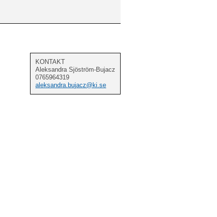
KONTAKT
Aleksandra Sjöström-Bujacz
0765964319
aleksandra.bujacz@ki.se