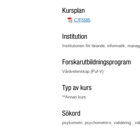
Kursplan
C7F5585
Institution
Institutionen för lärande, informatik, mana
Forskarutbildningsprogram
Vårdvetenskap (Puf-V)
Typ av kurs
**Annan kurs
Sökord
psykometri, psychometrics, validering , va