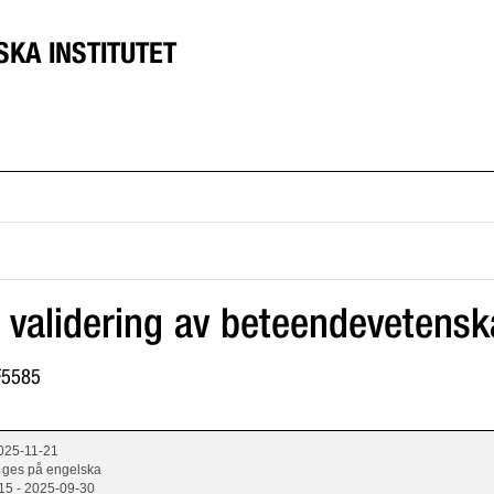
SKA INSTITUTET
 validering av beteendevetensk
7F5585
025-11-21
 ges på engelska
15 - 2025-09-30