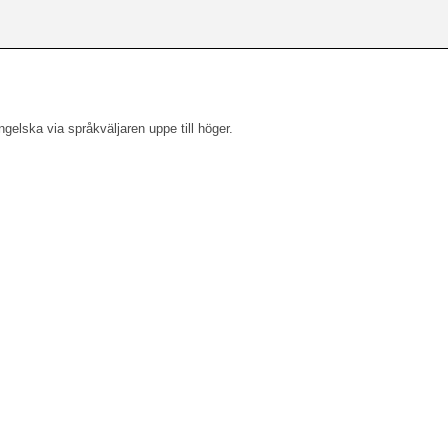
engelska via språkväljaren uppe till höger.