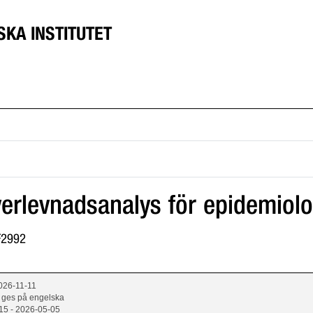
SKA INSTITUTET
 Överlevnadsanalys för epidemiol
8F2992
026-11-11
 ges på engelska
15 - 2026-05-05