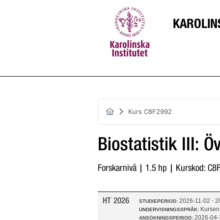
KAROLIN
Kurs C8F2992
Biostatistik III:
Forskarnivå | 1.5 hp | Kurskod: C
HT 2026
2026-11-02 - 2
STUDIEPERIOD:
Kursen
UNDERVISNINGSSPRÅK:
2026-04-
ANSÖKNINGSPERIOD: