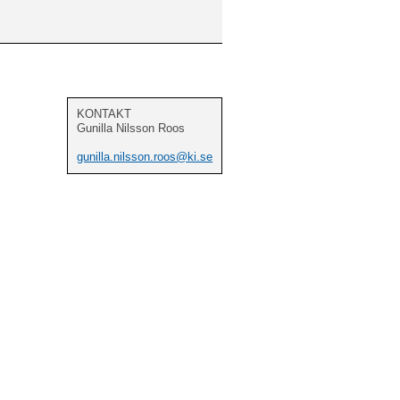
KONTAKT
Gunilla Nilsson Roos
gunilla.nilsson.roos@ki.se