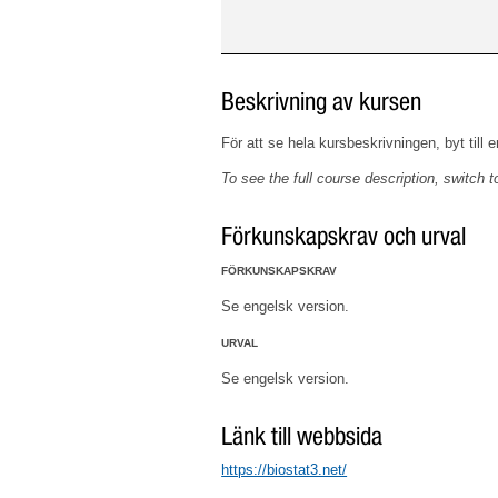
Beskrivning av kursen
För att se hela kursbeskrivningen, byt till 
To see the full course description, switch t
Förkunskapskrav och urval
FÖRKUNSKAPSKRAV
Se engelsk version.
URVAL
Se engelsk version.
Länk till webbsida
https://biostat3.net/