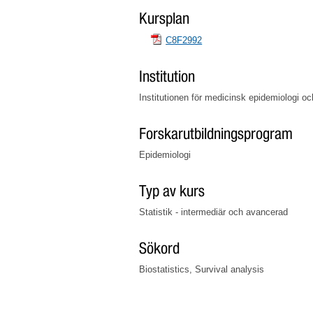
Kursplan
C8F2992
Institution
Institutionen för medicinsk epidemiologi och
Forskarutbildningsprogram
Epidemiologi
Typ av kurs
Statistik - intermediär och avancerad
Sökord
Biostatistics, Survival analysis