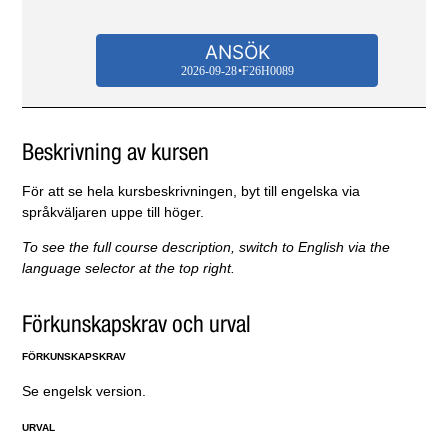
ANSÖK
2026-09-28
F26H0089
Beskrivning av kursen
För att se hela kursbeskrivningen, byt till engelska via
språkväljaren uppe till höger.
To see the full course description, switch to English via the
language selector at the top right.
Förkunskapskrav och urval
FÖRKUNSKAPSKRAV
Se engelsk version.
URVAL