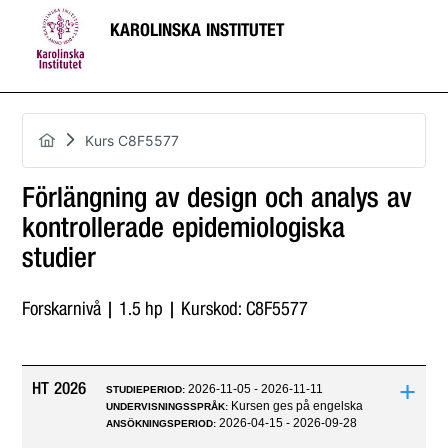
KAROLINSKA INSTITUTET
Kurs C8F5577
Förlängning av design och analys av
kontrollerade epidemiologiska
studier
Forskarnivå | 1.5 hp | Kurskod: C8F5577
+
HT 2026
2026-11-05 - 2026-11-11
STUDIEPERIOD:
Kursen ges på engelska
UNDERVISNINGSSPRÅK:
2026-04-15 - 2026-09-28
ANSÖKNINGSPERIOD: