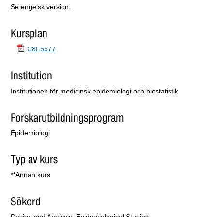
Se engelsk version.
Kursplan
C8F5577
Institution
Institutionen för medicinsk epidemiologi och biostatistik
Forskarutbildningsprogram
Epidemiologi
Typ av kurs
**Annan kurs
Sökord
Design and Analysis, Epidemiological Studies