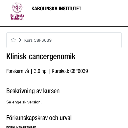
KAROLINSKA INSTITUTET
Kurs C8F6039
Klinisk cancergenomik
Forskarnivå | 3.0 hp | Kurskod: C8F6039
Beskrivning av kursen
Se engelsk version.
Förkunskapskrav och urval
FÖRKUNSKAPSKRAV