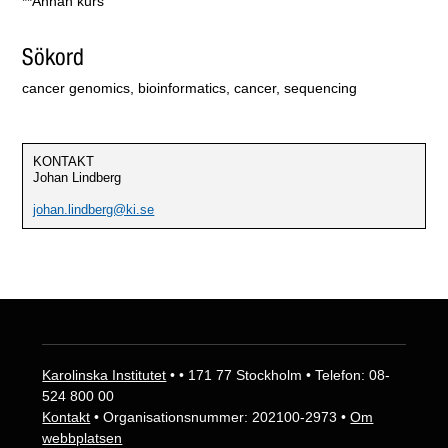
**Annan kurs
Sökord
cancer genomics, bioinformatics, cancer, sequencing
KONTAKT
Johan Lindberg
johan.lindberg@ki.se
Karolinska Institutet
• • 171 77 Stockholm • Telefon: 08-
524 800 00
Kontakt
• Organisationsnummer: 202100-2973 •
Om
webbplatsen