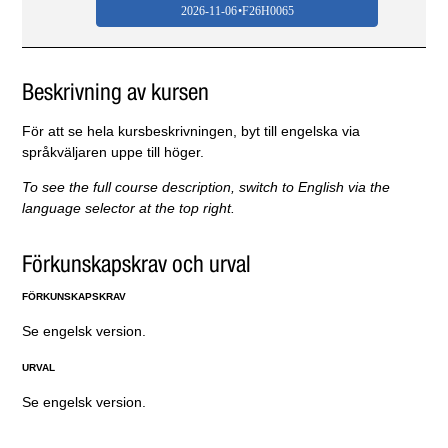
2026-11-06
F26H0065
Beskrivning av kursen
För att se hela kursbeskrivningen, byt till engelska via
språkväljaren uppe till höger.
To see the full course description, switch to English via the
language selector at the top right.
Förkunskapskrav och urval
FÖRKUNSKAPSKRAV
Se engelsk version.
URVAL
Se engelsk version.