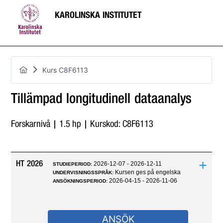
KAROLINSKA INSTITUTET
Kurs C8F6113
Tillämpad longitudinell dataanalys
Forskarnivå | 1.5 hp | Kurskod: C8F6113
+
HT 2026
2026-12-07 - 2026-12-11
STUDIEPERIOD:
Kursen ges på engelska
UNDERVISNINGSSPRÅK:
2026-04-15 - 2026-11-06
ANSÖKNINGSPERIOD:
ANSÖK