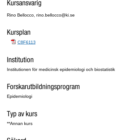
Kursansvarig
Rino Bellocco, rino.bellocco@ki.se
Kursplan
C8F6113
Institution
Institutionen för medicinsk epidemiologi och biostatistik
Forskarutbildningsprogram
Epidemiologi
Typ av kurs
**Annan kurs