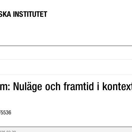
SKA INSTITUTET
m: Nuläge och framtid i kontex
1F5536