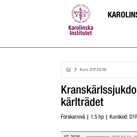
KAROLIN
Kurs D1F5536
Kranskärlssjukdo
kärlträdet
Forskarnivå | 1.5 hp | Kurskod: D