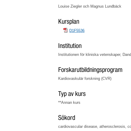
Louise Ziegler och Magnus Lundbäck
Kursplan
D1F5536
Institution
Institutionen för kliniska vetenskaper, Da
Forskarutbildningsprogram
Kardiovaskulär forskning (CVR)
Typ av kurs
**Annan kurs
Sökord
cardiovascular disease, atherosclerosis, c