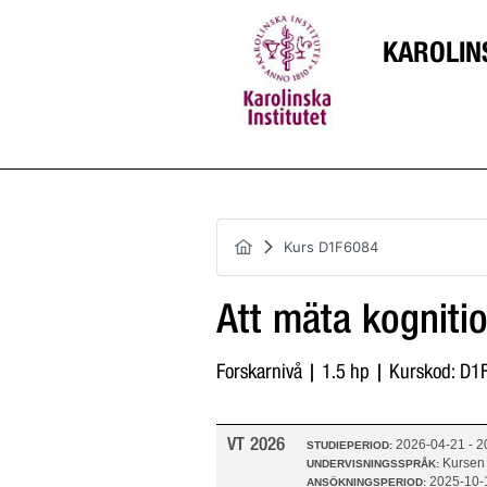
KAROLIN
Kurs D1F6084
Att mäta kogniti
Forskarnivå | 1.5 hp | Kurskod: D
VT 2026
2026-04-21 - 
STUDIEPERIOD:
Kursen
UNDERVISNINGSSPRÅK:
2025-10-
ANSÖKNINGSPERIOD: