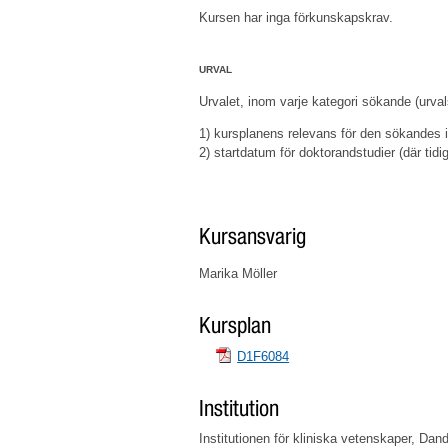
Kursen har inga förkunskapskrav.
URVAL
Urvalet, inom varje kategori sökande (urval
1) kursplanens relevans för den sökandes in
2) startdatum för doktorandstudier (där tidig
Kursansvarig
Marika Möller
Kursplan
D1F6084
Institution
Institutionen för kliniska vetenskaper, Da