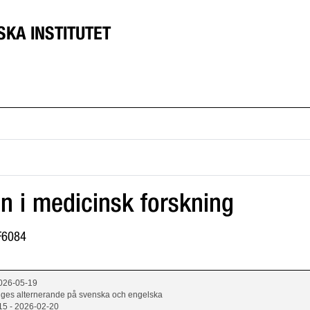
SKA INSTITUTET
on i medicinsk forskning
1F6084
2026-05-19
 ges alternerande på svenska och engelska
15 - 2026-02-20