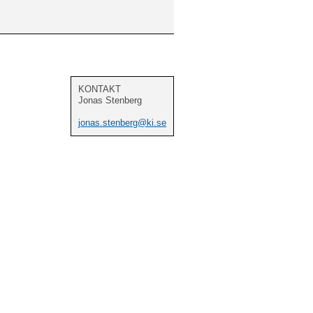
KONTAKT
Jonas Stenberg
jonas.stenberg@ki.se