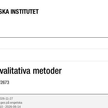
SKA INSTITUTET
kvalitativa metoder
1F2673
2026-11-27
 ges på engelska
10 - 2026-06-14