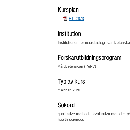
Kursplan
H1F2673
Institution
Institutionen för neurobiologi, vårdvetens
Forskarutbildningsprogram
Vårdvetenskap (Puf-V)
Typ av kurs
**Annan kurs
Sökord
qualitative methods, kvalitativa metoder, 
health sciences