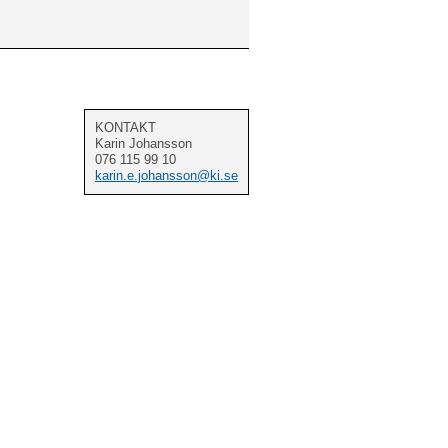
KONTAKT
Karin Johansson
076 115 99 10
karin.e.johansson@ki.se