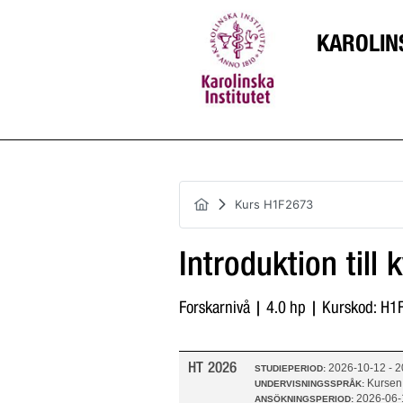
KAROLIN
Kurs H1F2673
Introduktion till 
Forskarnivå | 4.0 hp | Kurskod: H
HT 2026
2026-10-12 - 
STUDIEPERIOD:
Kursen
UNDERVISNINGSSPRÅK:
2026-06-
ANSÖKNINGSPERIOD: