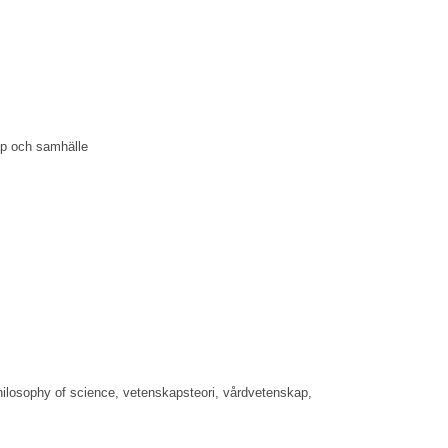
kap och samhälle
philosophy of science, vetenskapsteori, vårdvetenskap,