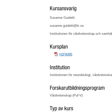
Kursansvarig
Susanne Guidetti
susanne.guidetti@ki.se
Institutionen för vårdvetenskap och samhäl
Kursplan
H1F6095
Institution
Institutionen för neurobiologi, vårdvetens
Forskarutbildningsprogram
Vårdvetenskap (Puf-V)
Typ av kurs