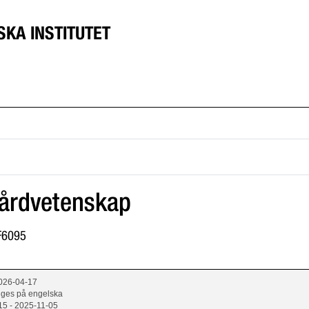
SKA INSTITUTET
vårdvetenskap
1F6095
2026-04-17
 ges på engelska
15 - 2025-11-05