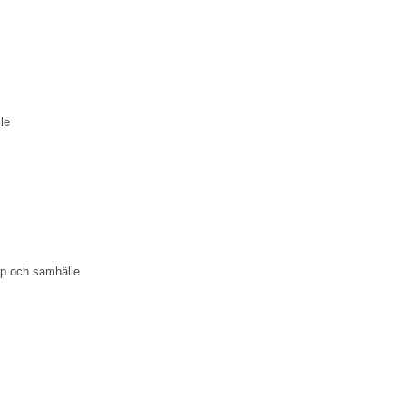
le
kap och samhälle