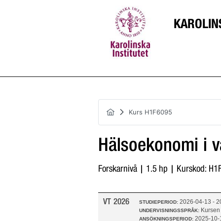
KAROLIN
Kurs H1F6095
Hälsoekonomi i 
Forskarnivå | 1.5 hp | Kurskod: H
VT 2026
2026-04-13 - 
STUDIEPERIOD:
Kursen
UNDERVISNINGSSPRÅK:
2025-10-
ANSÖKNINGSPERIOD: