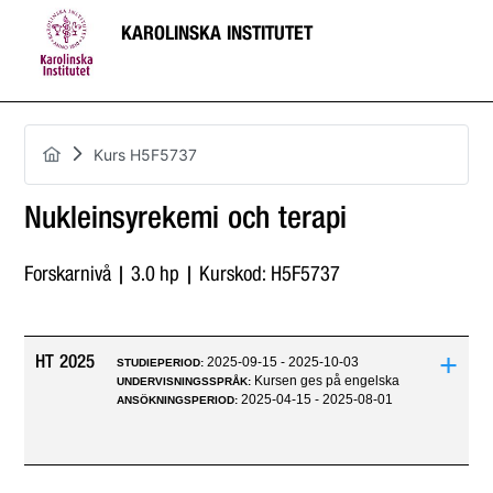
KAROLINSKA INSTITUTET
Kurs H5F5737
Nukleinsyrekemi och terapi
Forskarnivå | 3.0 hp | Kurskod: H5F5737
+
HT 2025
2025-09-15 - 2025-10-03
STUDIEPERIOD:
Kursen ges på engelska
UNDERVISNINGSSPRÅK:
2025-04-15 - 2025-08-01
ANSÖKNINGSPERIOD: