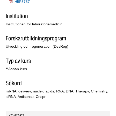
H5F5737
Institution
Institutionen för laboratoriemedicin
Forskarutbildningsprogram
Utveckling och regeneration (DevReg)
Typ av kurs
**Annan kurs
Sökord
mRNA, delivery, nucleid acids, RNA, DNA, Therapy, Chemistry,
siRNA, Antisense, Crispr
KONTAKT