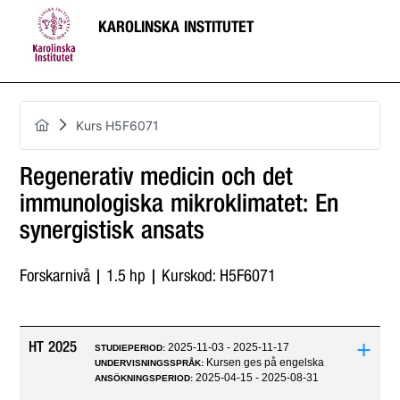
KAROLINSKA INSTITUTET
Kurs H5F6071
Regenerativ medicin och det
immunologiska mikroklimatet: En
synergistisk ansats
Forskarnivå | 1.5 hp | Kurskod: H5F6071
+
HT 2025
2025-11-03 - 2025-11-17
STUDIEPERIOD:
Kursen ges på engelska
UNDERVISNINGSSPRÅK:
2025-04-15 - 2025-08-31
ANSÖKNINGSPERIOD: