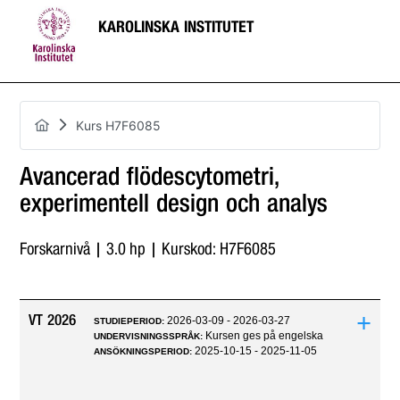
KAROLINSKA INSTITUTET
Kurs H7F6085
Avancerad flödescytometri,
experimentell design och analys
Forskarnivå | 3.0 hp | Kurskod: H7F6085
+
VT 2026
2026-03-09 - 2026-03-27
STUDIEPERIOD:
Kursen ges på engelska
UNDERVISNINGSSPRÅK:
2025-10-15 - 2025-11-05
ANSÖKNINGSPERIOD: