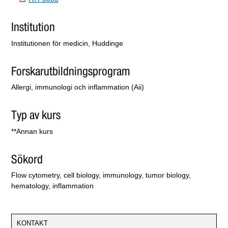
Institution
Institutionen för medicin, Huddinge
Forskarutbildningsprogram
Allergi, immunologi och inflammation (Aii)
Typ av kurs
**Annan kurs
Sökord
Flow cytometry, cell biology, immunology, tumor biology,
hematology, inflammation
KONTAKT