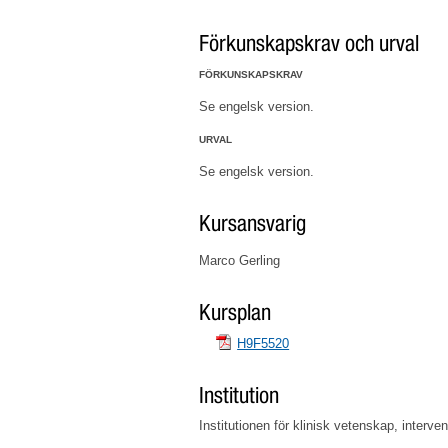
Förkunskapskrav och urval
FÖRKUNSKAPSKRAV
Se engelsk version.
URVAL
Se engelsk version.
Kursansvarig
Marco Gerling
Kursplan
H9F5520
Institution
Institutionen för klinisk vetenskap, interve