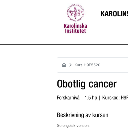
KAROLIN
Kurs H9F5520
Obotlig cancer
Forskarnivå | 1.5 hp | Kurskod: H
Beskrivning av kursen
Se engelsk version.