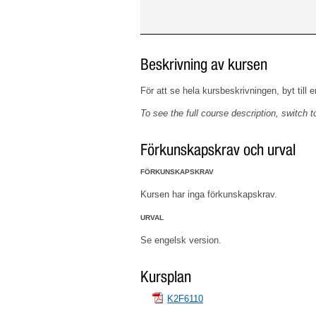
Beskrivning av kursen
För att se hela kursbeskrivningen, byt till 
To see the full course description, switch t
Förkunskapskrav och urval
FÖRKUNSKAPSKRAV
Kursen har inga förkunskapskrav.
URVAL
Se engelsk version.
Kursplan
K2F6110