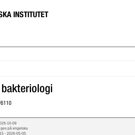
SKA INSTITUTET
 bakteriologi
2F6110
2026-10-09
 ges på engelska
15 - 2026-05-05