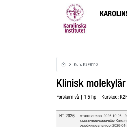
KAROLIN
Kurs K2F6110
Klinisk molekylär
Forskarnivå | 1.5 hp | Kurskod: K
HT 2026
2026-10-05 - 
STUDIEPERIOD:
Kursen
UNDERVISNINGSSPRÅK:
2026-04-
ANSÖKNINGSPERIOD: