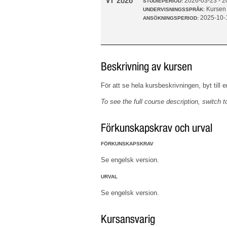
VT 2026
2026-03-23 - 
STUDIEPERIOD:
Kursen
UNDERVISNINGSSPRÅK:
2025-10-
ANSÖKNINGSPERIOD:
Beskrivning av kursen
För att se hela kursbeskrivningen, byt till 
To see the full course description, switch 
Förkunskapskrav och urval
FÖRKUNSKAPSKRAV
Se engelsk version.
URVAL
Se engelsk version.
Kursansvarig