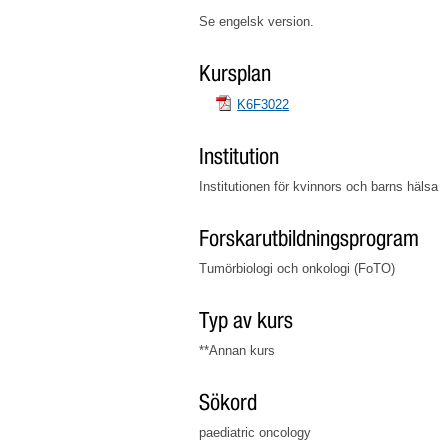
Se engelsk version.
Kursplan
K6F3022
Institution
Institutionen för kvinnors och barns hälsa
Forskarutbildningsprogram
Tumörbiologi och onkologi (FoTO)
Typ av kurs
**Annan kurs
Sökord
paediatric oncology