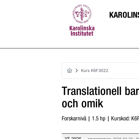
KAROLIN
Kurs K6F3022
Translationell b
och omik
Forskarnivå | 1.5 hp | Kurskod: K