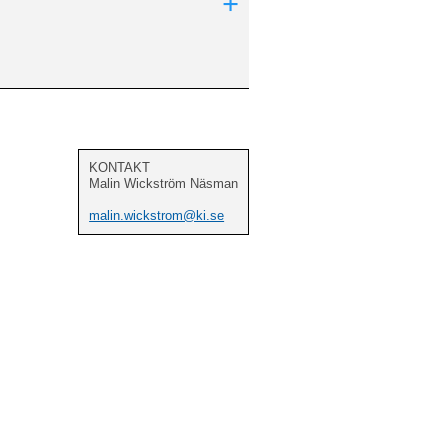
+
KONTAKT
Malin Wickström Näsman
malin.wickstrom@ki.se