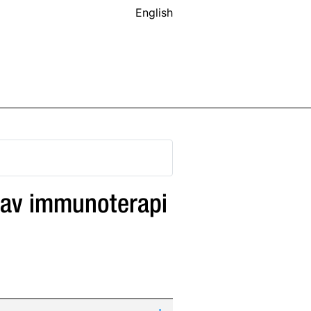
English
n av immunoterapi