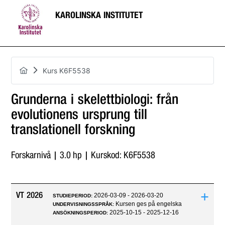
KAROLINSKA INSTITUTET
Kurs K6F5538
Grunderna i skelettbiologi: från
evolutionens ursprung till
translationell forskning
Forskarnivå | 3.0 hp | Kurskod: K6F5538
+
VT 2026
2026-03-09 - 2026-03-20
STUDIEPERIOD:
Kursen ges på engelska
UNDERVISNINGSSPRÅK:
2025-10-15 - 2025-12-16
ANSÖKNINGSPERIOD: