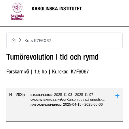
KAROLINSKA INSTITUTET
Kurs K7F6067
Tumörevolution i tid och rymd
Forskarnivå | 1.5 hp | Kurskod: K7F6067
+
HT 2025
2025-11-03 - 2025-11-07
STUDIEPERIOD:
Kursen ges på engelska
UNDERVISNINGSSPRÅK:
2025-04-15 - 2025-05-06
ANSÖKNINGSPERIOD: