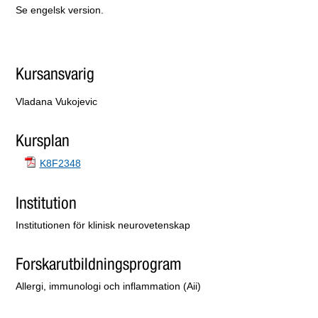
Se engelsk version.
Kursansvarig
Vladana Vukojevic
Kursplan
K8F2348
Institution
Institutionen för klinisk neurovetenskap
Forskarutbildningsprogram
Allergi, immunologi och inflammation (Aii)