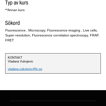
Typ av kurs
**Annan kurs
Sökord
Fluorescence , Microscopy, Fluorescence imaging , Live cells,
Super-resolution, Fluorescence correlation spectrosopy, FRAP,
FRET
KONTAKT
Vladana Vukojevic
vladana.vukojevic@ki.se