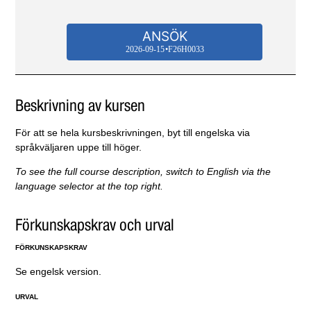
ANSÖK
2026-09-15
F26H0033
Beskrivning av kursen
För att se hela kursbeskrivningen, byt till engelska via
språkväljaren uppe till höger.
To see the full course description, switch to English via the
language selector at the top right.
Förkunskapskrav och urval
FÖRKUNSKAPSKRAV
Se engelsk version.
URVAL