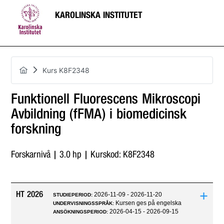
KAROLINSKA INSTITUTET
Kurs K8F2348
Funktionell Fluorescens Mikroscopi
Avbildning (fFMA) i biomedicinsk
forskning
Forskarnivå | 3.0 hp | Kurskod: K8F2348
+
HT 2026
2026-11-09 - 2026-11-20
STUDIEPERIOD:
Kursen ges på engelska
UNDERVISNINGSSPRÅK:
2026-04-15 - 2026-09-15
ANSÖKNINGSPERIOD: