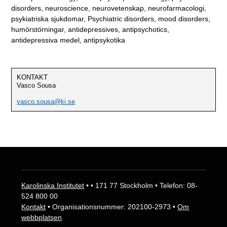
disorders, neuroscience, neurovetenskap, neurofarmacologi,
psykiatriska sjukdomar, Psychiatric disorders, mood disorders,
humörstörningar, antidepressives, antipsychotics,
antidepressiva medel, antipsykotika
KONTAKT
Vasco Sousa
vasco.sousa@ki.se
Karolinska Institutet
• • 171 77 Stockholm • Telefon: 08-
524 800 00
Kontakt
• Organisationsnummer: 202100-2973 •
Om
webbplatsen