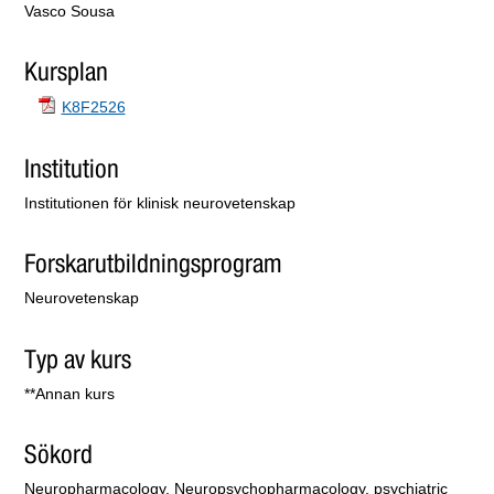
Vasco Sousa
Kursplan
K8F2526
Institution
Institutionen för klinisk neurovetenskap
Forskarutbildningsprogram
Neurovetenskap
Typ av kurs
**Annan kurs
Sökord
Neuropharmacology, Neuropsychopharmacology, psychiatric