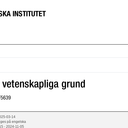
SKA INSTITUTET
 vetenskapliga grund
8F5639
2025-03-14
 ges på engelska
15 - 2024-11-05