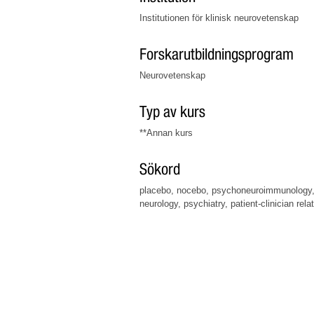
Institutionen för klinisk neurovetenskap
Forskarutbildningsprogram
Neurovetenskap
Typ av kurs
**Annan kurs
Sökord
placebo, nocebo, psychoneuroimmunology, m
neurology, psychiatry, patient-clinician relat