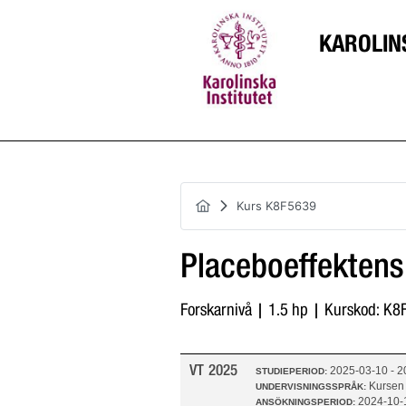
KAROLIN
Kurs K8F5639
Placeboeffektens
Forskarnivå | 1.5 hp | Kurskod: K
VT 2025
2025-03-10 - 
STUDIEPERIOD:
Kursen
UNDERVISNINGSSPRÅK:
2024-10-
ANSÖKNINGSPERIOD: