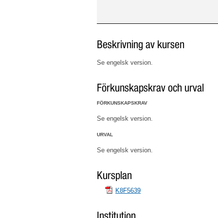
Beskrivning av kursen
Se engelsk version.
Förkunskapskrav och urval
FÖRKUNSKAPSKRAV
Se engelsk version.
URVAL
Se engelsk version.
Kursplan
K8F5639
Institution