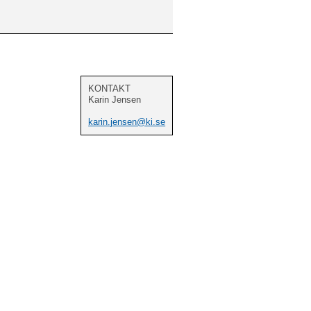
KONTAKT
Karin Jensen
karin.jensen@ki.se