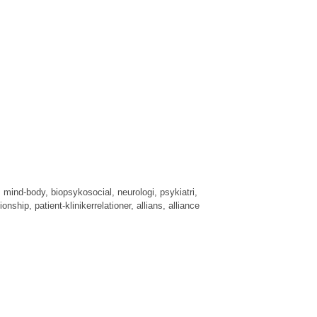
ind-body, biopsykosocial, neurologi, psykiatri,
ionship, patient-klinikerrelationer, allians, alliance