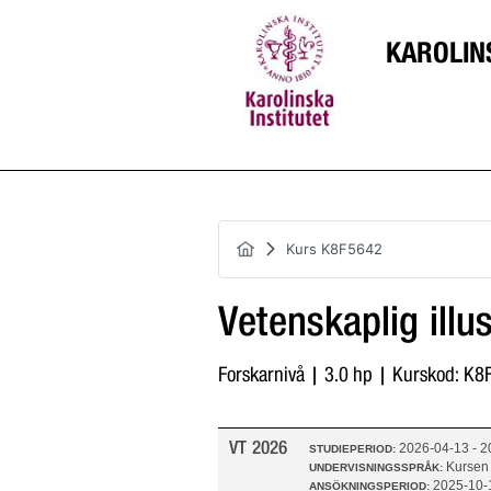
KAROLIN
Kurs K8F5642
Vetenskaplig illu
Forskarnivå | 3.0 hp | Kurskod: K
VT 2026
2026-04-13 - 
STUDIEPERIOD:
Kursen
UNDERVISNINGSSPRÅK:
2025-10-
ANSÖKNINGSPERIOD: