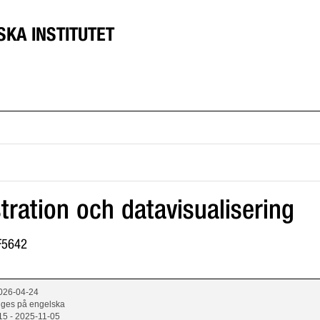
SKA INSTITUTET
stration och datavisualisering
8F5642
2026-04-24
 ges på engelska
15 - 2025-11-05