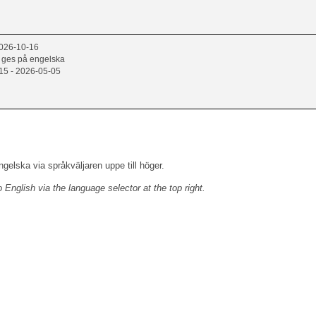
2026-10-16
 ges på engelska
15 - 2026-05-05
engelska via språkväljaren uppe till höger.
to English
via the language selector at the top right.