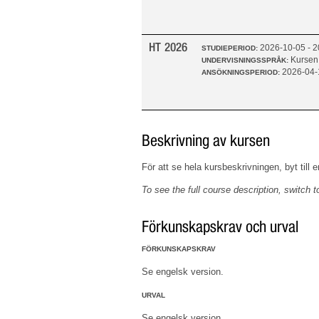
HT 2026
2026-10-05 - 
STUDIEPERIOD:
Kursen
UNDERVISNINGSSPRÅK:
2026-04-
ANSÖKNINGSPERIOD:
Beskrivning av kursen
För att se hela kursbeskrivningen, byt till 
To see the full course description, switch 
Förkunskapskrav och urval
FÖRKUNSKAPSKRAV
Se engelsk version.
URVAL
Se engelsk version.