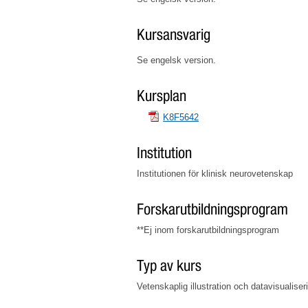
Kursansvarig
Se engelsk version.
Kursplan
K8F5642
Institution
Institutionen för klinisk neurovetenskap
Forskarutbildningsprogram
**Ej inom forskarutbildningsprogram
Typ av kurs
Vetenskaplig illustration och datavisualiser