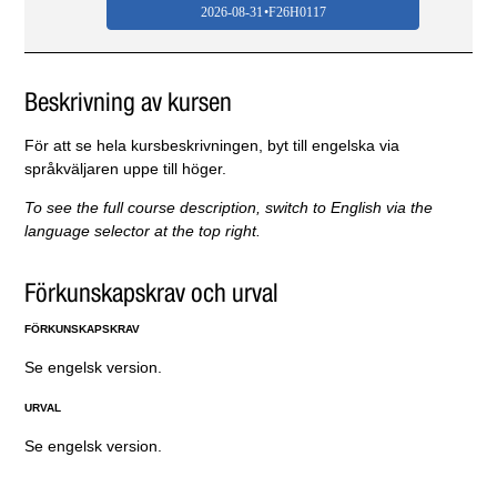
2026-08-31
F26H0117
Beskrivning av kursen
För att se hela kursbeskrivningen, byt till engelska via
språkväljaren uppe till höger.
To see the full course description, switch to English via the
language selector at the top right.
Förkunskapskrav och urval
FÖRKUNSKAPSKRAV
Se engelsk version.
URVAL
Se engelsk version.