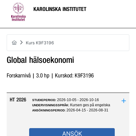
KAROLINSKA INSTITUTET
Kurs K9F3196
Global hälsoekonomi
Forskarnivå | 3.0 hp | Kurskod: K9F3196
+
HT 2026
2026-10-05 - 2026-10-16
STUDIEPERIOD:
Kursen ges på engelska
UNDERVISNINGSSPRÅK:
2026-04-15 - 2026-08-31
ANSÖKNINGSPERIOD:
ANSÖK