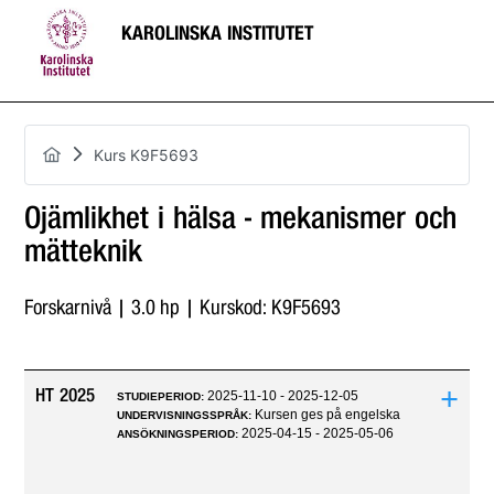
KAROLINSKA INSTITUTET
Kurs K9F5693
Ojämlikhet i hälsa - mekanismer och
mätteknik
Forskarnivå | 3.0 hp | Kurskod: K9F5693
+
HT 2025
2025-11-10 - 2025-12-05
STUDIEPERIOD:
Kursen ges på engelska
UNDERVISNINGSSPRÅK:
2025-04-15 - 2025-05-06
ANSÖKNINGSPERIOD: