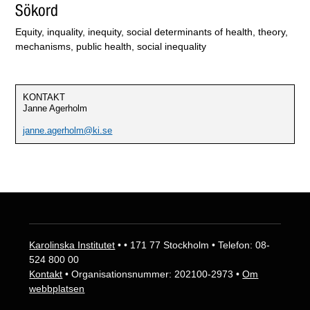
Sökord
Equity, inquality, inequity, social determinants of health, theory,
mechanisms, public health, social inequality
KONTAKT
Janne Agerholm
janne.agerholm@ki.se
Karolinska Institutet
• • 171 77 Stockholm • Telefon: 08-
524 800 00
Kontakt
• Organisationsnummer: 202100-2973 •
Om
webbplatsen