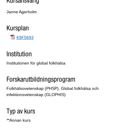
Kursansvarig
Janne Agerholm
Kursplan
K9F5693
Institution
Institutionen för global folkhälsa
Forskarutbildningsprogram
Folkhälsovetenskap (PHSP), Global folkhälsa och
infektionsvetenskap (GLOPHIS)
Typ av kurs
**Annan kurs